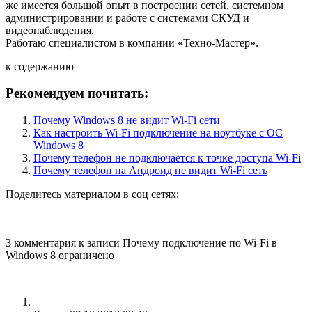
же имеется большой опыт в построении сетей, системном
администрировании и работе с системами СКУД и
видеонаблюдения.
Работаю специалистом в компании «Техно-Мастер».
к содержанию
Рекомендуем почитать:
Почему Windows 8 не видит Wi-Fi сети
Как настроить Wi-Fi подключение на ноутбуке с ОС
Windows 8
Почему телефон не подключается к точке доступа Wi-Fi
Почему телефон на Андроид не видит Wi-Fi сеть
Поделитесь материалом в соц сетях:
3 комментария
к записи
Почему подключение по Wi-Fi в
Windows 8 ограничено