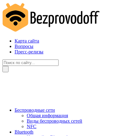
Карта сайта
Вопросы
Пресс-релизы
Беспроводные сети
Общая информация
Виды беспроводных сетей
NFC
Bluetooth