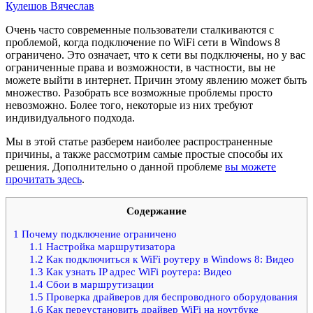
Кулешов Вячеслав
Очень часто современные пользователи сталкиваются с
проблемой, когда подключение по WiFi сети в Windows 8
ограничено. Это означает, что к сети вы подключены, но у вас
ограниченные права и возможности, в частности, вы не
можете выйти в интернет. Причин этому явлению может быть
множество. Разобрать все возможные проблемы просто
невозможно. Более того, некоторые из них требуют
индивидуального подхода.
Мы в этой статье разберем наиболее распространенные
причины, а также рассмотрим самые простые способы их
решения. Дополнительно о данной проблеме
вы можете
прочитать здесь
.
Содержание
1
Почему подключение ограничено
1.1
Настройка маршрутизатора
1.2
Как подключиться к WiFi роутеру в Windows 8: Видео
1.3
Как узнать IP адрес WiFi роутера: Видео
1.4
Сбои в маршрутизации
1.5
Проверка драйверов для беспроводного оборудования
1.6
Как переустановить драйвер WiFi на ноутбуке