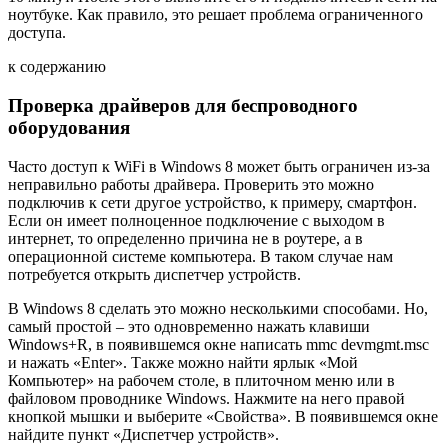
ноутбуке. Как правило, это решает проблема ограниченного
доступа.
к содержанию
Проверка драйверов для беспроводного
оборудования
Часто доступ к WiFi в Windows 8 может быть ограничен из-за
неправильно работы драйвера. Проверить это можно
подключив к сети другое устройство, к примеру, смартфон.
Если он имеет полноценное подключение с выходом в
интернет, то определенно причина не в роутере, а в
операционной системе компьютера. В таком случае нам
потребуется открыть диспетчер устройств.
В Windows 8 сделать это можно несколькими способами. Но,
самый простой – это одновременно нажать клавиши
Windows+R, в появившемся окне написать mmc devmgmt.msc
и нажать «Enter». Также можно найти ярлык «Мой
Компьютер» на рабочем столе, в плиточном меню или в
файловом проводнике Windows. Нажмите на него правой
кнопкой мышки и выберите «Свойства». В появившемся окне
найдите пункт «Диспетчер устройств».