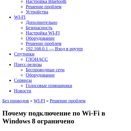
Настройка Bluetooth
Решение проблем
Устройства
WI-FI
Дополнительно
Безопасность
Настройка WI-FI
Оборудование
Решение проблем
192.168.0.1 — Вход в роутер
Спутники
ГЛОНАСС
Пресс-релизы
Беспроводные сети
Оборудование
Сервисы
Голосовые помощники
Новости
Без проводов
»
WI-FI
»
Решение проблем
Почему подключение по Wi-Fi в
Windows 8 ограничено