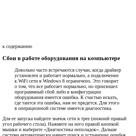
к содержанию
Сбои в работе оборудования на компьютере
Довольно часто встречаются случаи, когда драйвер
установлен и работает нормально, а подключение
к WiFi сети в Windows 8 ограничено. Это говорит
о том, что все работает нормально, но произошел
программный сбой либо в конфигурации
оборудования имеется ошибка. К счастью искать,
где таится эта ошибка, нам не придется. Для этого
в операционной системе имеется диагностика.
Для ее запуска найдите значок сети в трее (нижний правый
угол рабочего стола). Нажмите на него правой кнопкой
мышки и выберите «Диагностика неполадок». Дальше
система автоматически начнет поиск и устранение ошибок.