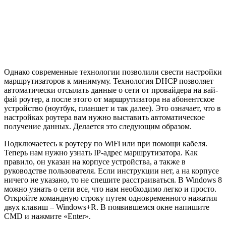
Однако современные технологии позволили свести настройки
маршрутизаторов к минимуму. Технология DHCP позволяет
автоматически отсылать данные о сети от провайдера на вай-
фай роутер, а после этого от маршрутизатора на абонентское
устройство (ноутбук, планшет и так далее). Это означает, что в
настройках роутера вам нужно выставить автоматическое
получение данных. Делается это следующим образом.
Подключаетесь к роутеру по WiFi или при помощи кабеля.
Теперь нам нужно узнать IP-адрес маршрутизатора. Как
правило, он указан на корпусе устройства, а также в
руководстве пользователя. Если инструкции нет, а на корпусе
ничего не указано, то не спешите расстраиваться. В Windows 8
можно узнать о сети все, что нам необходимо легко и просто.
Откройте командную строку путем одновременного нажатия
двух клавиш – Windows+R. В появившемся окне напишите
CMD и нажмите «Enter».