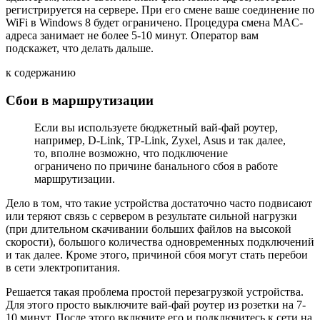
регистрируется на сервере. При его смене ваше соединение по
WiFi в Windows 8 будет ограничено. Процедура смена MAC-
адреса занимает не более 5-10 минут. Оператор вам
подскажет, что делать дальше.
к содержанию
Сбои в маршрутизации
Если вы используете бюджетный вай-фай роутер,
например, D-Link, TP-Link, Zyxel, Asus и так далее,
то, вполне возможно, что подключение
ограничено по причине банального сбоя в работе
маршрутизации.
Дело в том, что такие устройства достаточно часто подвисают
или теряют связь с сервером в результате сильной нагрузки
(при длительном скачивании больших файлов на высокой
скорости), большого количества одновременных подключений
и так далее. Кроме этого, причиной сбоя могут стать перебои
в сети электропитания.
Решается такая проблема простой перезагрузкой устройства.
Для этого просто выключите вай-фай роутер из розетки на 7-
10 минут. После этого включите его и подключитесь к сети на