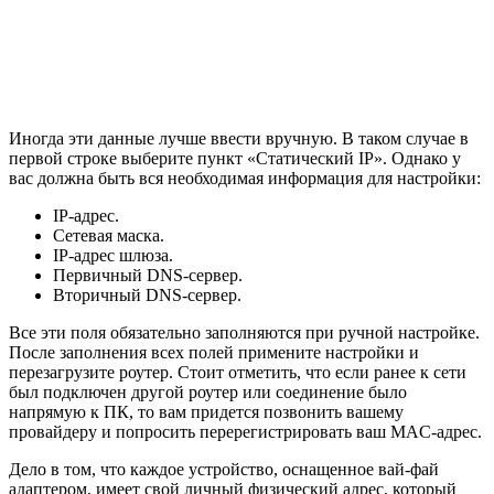
Иногда эти данные лучше ввести вручную. В таком случае в
первой строке выберите пункт «Статический IP». Однако у
вас должна быть вся необходимая информация для настройки:
IP-адрес.
Сетевая маска.
IP-адрес шлюза.
Первичный DNS-сервер.
Вторичный DNS-сервер.
Все эти поля обязательно заполняются при ручной настройке.
После заполнения всех полей примените настройки и
перезагрузите роутер. Стоит отметить, что если ранее к сети
был подключен другой роутер или соединение было
напрямую к ПК, то вам придется позвонить вашему
провайдеру и попросить перерегистрировать ваш MAC-адрес.
Дело в том, что каждое устройство, оснащенное вай-фай
адаптером, имеет свой личный физический адрес, который