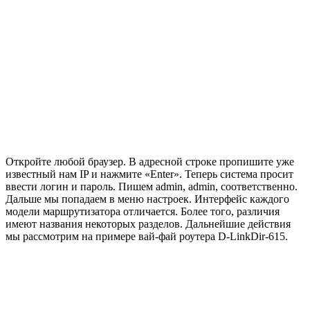
Откройте любой браузер. В адресной строке пропишите уже
известный нам IP и нажмите «Enter». Теперь система просит
ввести логин и пароль. Пишем admin, admin, соответственно.
Дальше мы попадаем в меню настроек. Интерфейс каждого
модели маршрутизатора отличается. Более того, различия
имеют названия некоторых разделов. Дальнейшие действия
мы рассмотрим на примере вай-фай роутера D-LinkDir-615.