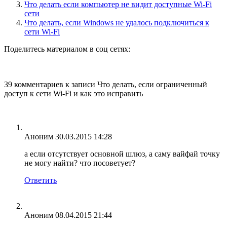
Что делать если компьютер не видит доступные Wi-Fi
сети
Что делать, если Windows не удалось подключиться к
сети Wi-Fi
Поделитесь материалом в соц сетях:
39 комментариев
к записи
Что делать, если ограниченный
доступ к сети Wi-Fi и как это исправить
Аноним
30.03.2015 14:28
а если отсутствует основной шлюз, а саму вайфай точку
не могу найти? что посоветует?
Ответить
Аноним
08.04.2015 21:44