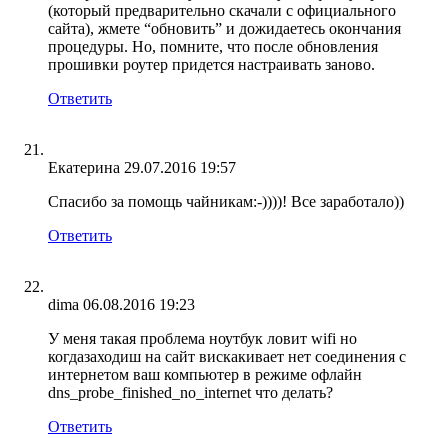
(который предварительно скачали с официального
сайта), жмете “обновить” и дожидаетесь окончания
процедуры. Но, помните, что после обновления
прошивки роутер придется настраивать заново.
Ответить
Екатерина
29.07.2016 19:57
Спасибо за помощь чайникам:-))))! Все заработало))
Ответить
dima
06.08.2016 19:23
У меня такая проблема ноутбук ловит wifi но
когдазаходиш на сайт вискакивает нет соединения с
интернетом ваш компьютер в режиме офлайн
dns_probe_finished_no_internet что делать?
Ответить