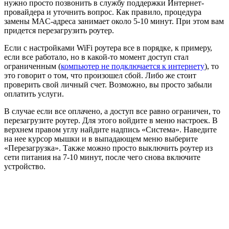
нужно просто позвонить в службу поддержки Интернет-
провайдера и уточнить вопрос. Как правило, процедура
замены MAC-адреса занимает около 5-10 минут. При этом вам
придется перезагрузить роутер.
Если с настройками WiFi роутера все в порядке, к примеру,
если все работало, но в какой-то момент доступ стал
ограниченным (
компьютер не подключается к интернету
), то
это говорит о том, что произошел сбой. Либо же стоит
проверить свой личный счет. Возможно, вы просто забыли
оплатить услуги.
В случае если все оплачено, а доступ все равно ограничен, то
перезагрузите роутер. Для этого войдите в меню настроек. В
верхнем правом углу найдите надпись «Система». Наведите
на нее курсор мышки и в выпадающем меню выберите
«Перезагрузка». Также можно просто выключить роутер из
сети питания на 7-10 минут, после чего снова включите
устройство.