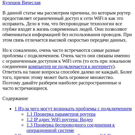
Кулешов Вячеслав
В данной статье мы рассмотрим причины, по которым роутер
предоставляет ограниченный доступ к сети WiFi и как это
исправить. Дело в том, что беспроводные технологии все
глубже входят в жизнь современных людей. Они позволяют
обмениваться информацией без использования проводов. При
этом связь отличается высокой скоростью передачи данных.
Но к сожалению, очень часто встречаются самые разные
проблемы с подключением. Очень часто они связаны именно
с ограниченным доступом к WiFi сети (то есть при локальном
соединении
компьютер не подключается к интернету
).
Ответить на такие вопросы способен далеко не каждый. Более
того, причин этому может быть огромное множество.
Поэтому давайте разберем наиболее распространенные и
часто встречающиеся.
Содержание
1
Из-за чего могут возникать проблемы с подключением
1.1
Проверка параметров роутера
1.2
IP адрес WiFi роутера: Видео
1.3
Проверка беспроводного соединения к
операционной системе