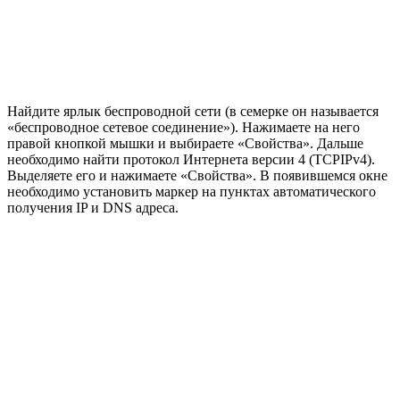
Найдите ярлык беспроводной сети (в семерке он называется
«беспроводное сетевое соединение»). Нажимаете на него
правой кнопкой мышки и выбираете «Свойства». Дальше
необходимо найти протокол Интернета версии 4 (TCPIPv4).
Выделяете его и нажимаете «Свойства». В появившемся окне
необходимо установить маркер на пунктах автоматического
получения IP и DNS адреса.