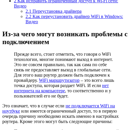
2
Как исправить ограниченный доступ к Wi-Fi сети:
Видео
2.1
Переустановка драйвера
2.2
Как переустановить драйвер WiFi в Windows:
Видео
Из-за чего могут возникать проблемы с
подключением
Прежде всего, стоит отметить, что говоря о WiFi
технологии, многие понимают выход в интернет.
Это не совсем правильно, так как сама по себе
связь не предоставляет выход в глобальные сети.
Для этого ваш роутер должен быть подключен к
провайдеру.
WiFi маршрутизатор
– это всего лишь
точка доступа, которая раздает WiFi. И если
нет
интернета на компьютере
, то соответственно и у
пользователей его не будет.
Это означает, что в случае если
не подключается WiFi на
ноутбуке
или имеется ограниченный доступ, то в первую
очередь причину необходимо искать именно в настройках
роутера. Кроме этого могут быть следующие причины: