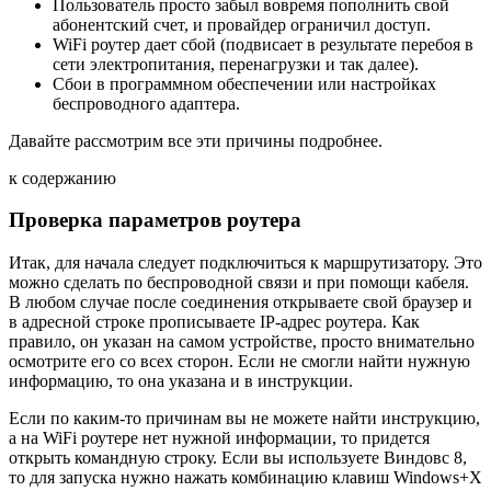
Пользователь просто забыл вовремя пополнить свой
абонентский счет, и провайдер ограничил доступ.
WiFi роутер дает сбой (подвисает в результате перебоя в
сети электропитания, перенагрузки и так далее).
Сбои в программном обеспечении или настройках
беспроводного адаптера.
Давайте рассмотрим все эти причины подробнее.
к содержанию
Проверка параметров роутера
Итак, для начала следует подключиться к маршрутизатору. Это
можно сделать по беспроводной связи и при помощи кабеля.
В любом случае после соединения открываете свой браузер и
в адресной строке прописываете IP-адрес роутера. Как
правило, он указан на самом устройстве, просто внимательно
осмотрите его со всех сторон. Если не смогли найти нужную
информацию, то она указана и в инструкции.
Если по каким-то причинам вы не можете найти инструкцию,
а на WiFi роутере нет нужной информации, то придется
открыть командную строку. Если вы используете Виндовс 8,
то для запуска нужно нажать комбинацию клавиш Windows+X