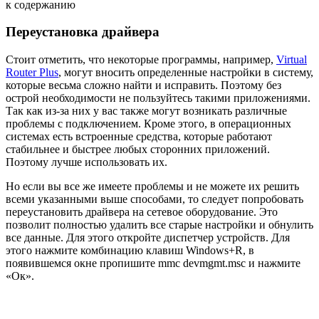
к содержанию
Переустановка драйвера
Стоит отметить, что некоторые программы, например,
Virtual
Router Plus
, могут вносить определенные настройки в систему,
которые весьма сложно найти и исправить. Поэтому без
острой необходимости не пользуйтесь такими приложениями.
Так как из-за них у вас также могут возникать различные
проблемы с подключением. Кроме этого, в операционных
системах есть встроенные средства, которые работают
стабильнее и быстрее любых сторонних приложений.
Поэтому лучше использовать их.
Но если вы все же имеете проблемы и не можете их решить
всеми указанными выше способами, то следует попробовать
переустановить драйвера на сетевое оборудование. Это
позволит полностью удалить все старые настройки и обнулить
все данные. Для этого откройте диспетчер устройств. Для
этого нажмите комбинацию клавиш Windows+R, в
появившемся окне пропишите mmc devmgmt.msc и нажмите
«Ок».