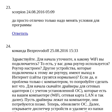
scorpion
24.08.2016 05:09
да просто отлично только надо менять условия для
программы
Ответить
команда Bezprovodoff
25.08.2016 15:33
Здравствуйте. Для начала уточните, к какому WiFi вы
подключаетесь? То есть, у вас дома роутер используется?
Роутер настроен? Другие устройства, которые
подключены к этому же роутеру, имеют выход в
Интернет (сайты грузятся нормально)? Если да, и
проблема только с компьютером, то попробуйте сделать
вот что. Для начала скачайте драйверы для сетевых
адаптеров ( с учетом установленной ОС), которые есть
на вашем компьютере (WiFi, сетевая карта LAN и так
далее). Пусть драйверы лежат на компьютере, они
потребуются позже. Теперь, обновляете ОС. Далее,
открываете диспетчер устройств и удаляете из папки