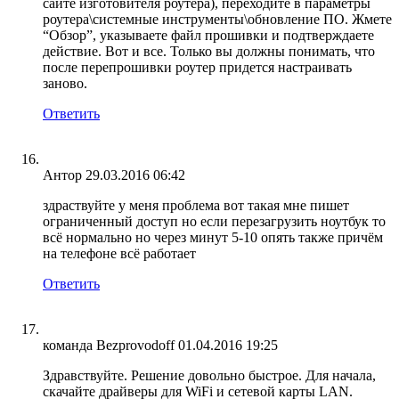
сайте изготовителя роутера), переходите в параметры
роутера\системные инструменты\обновление ПО. Жмете
“Обзор”, указываете файл прошивки и подтверждаете
действие. Вот и все. Только вы должны понимать, что
после перепрошивки роутер придется настраивать
заново.
Ответить
Антор
29.03.2016 06:42
здраствуйте у меня проблема вот такая мне пишет
ограниченный доступ но если перезагрузить ноутбук то
всё нормально но через минут 5-10 опять также причём
на телефоне всё работает
Ответить
команда Bezprovodoff
01.04.2016 19:25
Здравствуйте. Решение довольно быстрое. Для начала,
скачайте драйверы для WiFi и сетевой карты LAN.