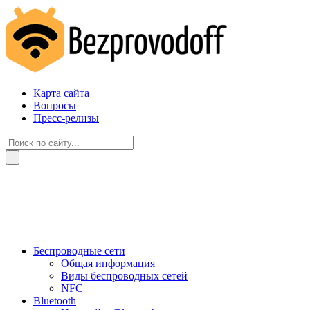
Карта сайта
Вопросы
Пресс-релизы
Беспроводные сети
Общая информация
Виды беспроводных сетей
NFC
Bluetooth