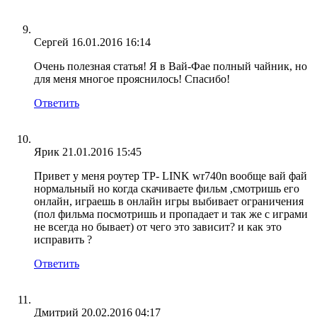
Сергей
16.01.2016 16:14
Очень полезная статья! Я в Вай-Фае полный чайник, но
для меня многое прояснилось! Спасибо!
Ответить
Ярик
21.01.2016 15:45
Привет у меня роутер TP- LINK wr740n вообще вай фай
нормальный но когда скачиваете фильм ,смотришь его
онлайн, играешь в онлайн игры выбивает ограничения
(пол фильма посмотришь и пропадает и так же с играми
не всегда но бывает) от чего это зависит? и как это
исправить ?
Ответить
Дмитрий
20.02.2016 04:17