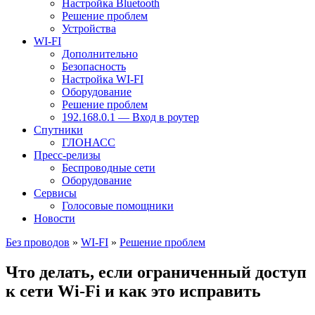
Настройка Bluetooth
Решение проблем
Устройства
WI-FI
Дополнительно
Безопасность
Настройка WI-FI
Оборудование
Решение проблем
192.168.0.1 — Вход в роутер
Спутники
ГЛОНАСС
Пресс-релизы
Беспроводные сети
Оборудование
Сервисы
Голосовые помощники
Новости
Без проводов
»
WI-FI
»
Решение проблем
Что делать, если ограниченный доступ
к сети Wi-Fi и как это исправить