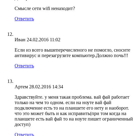
Смысле сети wifi ненаходит?
Ответить
Иван
24.02.2016 11:02
Если из всего вышеперечисленого не помогло, сносите
антивирус и перезагрузите компьютер.Должно почь!!!
Ответить
Артем
28.02.2016 14:34
Здравствуйте. у меня такая проблема. вай фай работает
только на чем то одном. если на ноуте вай фай
подключение есть то на планшете его нету и наоборот.
что это может быть и как исправить(при том когда на
планшете есть вай фай то на ноуте пишет ограниченный
доступ)
Ответить