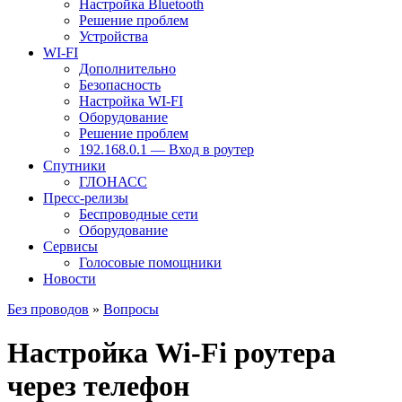
Настройка Bluetooth
Решение проблем
Устройства
WI-FI
Дополнительно
Безопасность
Настройка WI-FI
Оборудование
Решение проблем
192.168.0.1 — Вход в роутер
Спутники
ГЛОНАСС
Пресс-релизы
Беспроводные сети
Оборудование
Сервисы
Голосовые помощники
Новости
Без проводов
»
Вопросы
Настройка Wi-Fi роутера
через телефон