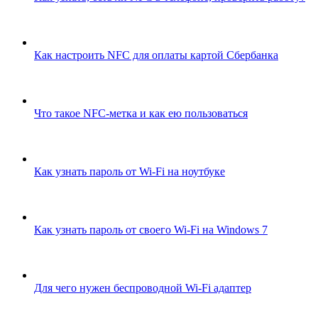
Как настроить NFC для оплаты картой Сбербанка
Что такое NFC-метка и как ею пользоваться
Как узнать пароль от Wi-Fi на ноутбуке
Как узнать пароль от своего Wi-Fi на Windows 7
Для чего нужен беспроводной Wi-Fi адаптер