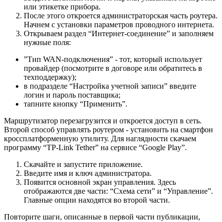
или этикетке прибора.
После этого откроется администраторская часть роутера.
Начнем с установки параметров проводного интернета.
Открываем раздел “Интернет-соединение” и заполняем
нужные поля:
”Тип WAN-подключения” - тот, который использует
провайдер (посмотрите в договоре или обратитесь в
техподдержку);
в подразделе “Настройка учетной записи” введите
логин и пароль поставщика;
тапните кнопку “Применить”.
Маршрутизатор перезагрузится и откроется доступ в сеть.
Второй способ управлять роутером - установить на смартфон
кроссплатформенную утилиту. Для наглядности скачаем
программу “TP-Link Tether” на сервисе “Google Play”.
Скачайте и запустите приложение.
Введите имя и ключ администратора.
Появится основной экран управления. Здесь
отображаются две части: “Схема сети” и “Управление”.
Главные опции находятся во второй части.
Повторите шаги, описанные в первой части публикации,