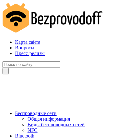
Карта сайта
Вопросы
Пресс-релизы
Беспроводные сети
Общая информация
Виды беспроводных сетей
NFC
Bluetooth