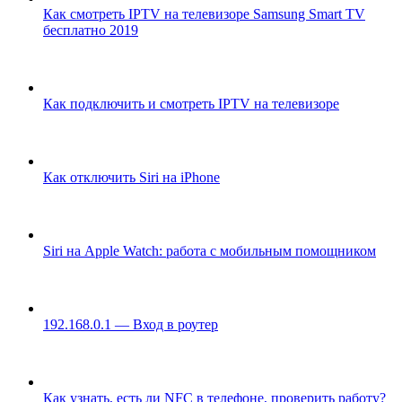
Как смотреть IPTV на телевизоре Samsung Smart TV
бесплатно 2019
Как подключить и смотреть IPTV на телевизоре
Как отключить Siri на iPhone
Siri на Apple Watch: работа с мобильным помощником
192.168.0.1 — Вход в роутер
Как узнать, есть ли NFC в телефоне, проверить работу?