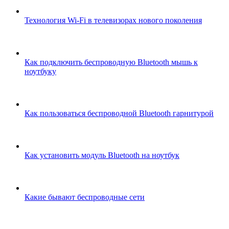
Технология Wi-Fi в телевизорах нового поколения
Как подключить беспроводную Bluetooth мышь к
ноутбуку
Как пользоваться беспроводной Bluetooth гарнитурой
Как установить модуль Bluetooth на ноутбук
Какие бывают беспроводные сети