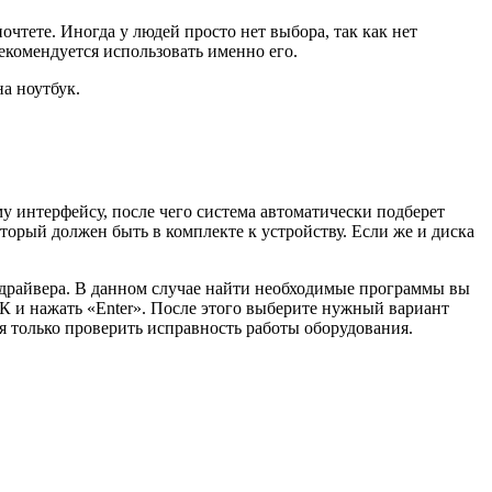
чтете. Иногда у людей просто нет выбора, так как нет
екомендуется использовать именно его.
на ноутбук.
у интерфейсу, после чего система автоматически подберет
оторый должен быть в комплекте к устройству. Если же и диска
ь драйвера. В данном случае найти необходимые программы вы
ПК и нажать «Enter». После этого выберите нужный вариант
ся только проверить исправность работы оборудования.