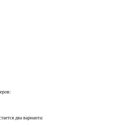
еров:
тается два варианта: