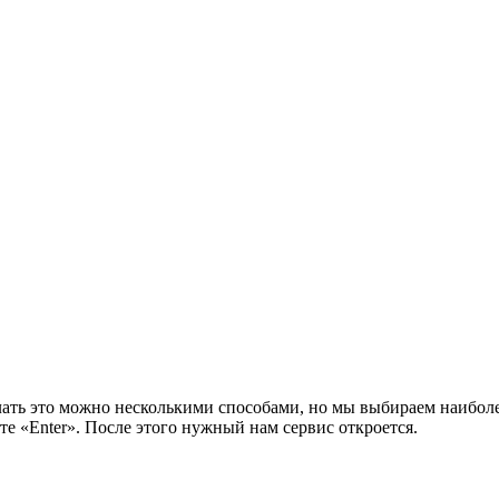
делать это можно несколькими способами, но мы выбираем наиб
 «Enter». После этого нужный нам сервис откроется.