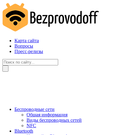
Карта сайта
Вопросы
Пресс-релизы
Беспроводные сети
Общая информация
Виды беспроводных сетей
NFC
Bluetooth