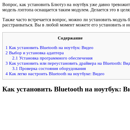
Вопрос, как установить Блютуз на ноутбук уже давно тревожит
модель лэптопа оснащается таким модулем. Делается это в цел
Также часто встречается вопрос, можно ли установить модуль б
расстраиваться. Вы в любой момент можете его установить и ис
Содержание
1
Как установить Bluetooth на ноутбук: Видео
2
Выбор и установка адаптера
2.1
Установка программного обеспечения
3
Как установить или переустановить драйвера на Bluetooth: Ви
3.1
Проверка состояния оборудования
4
Как легко настроить Bluetooth на ноутбуке: Видео
Как установить Bluetooth на ноутбук: В