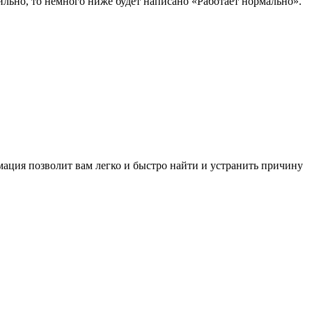
льно, то немного ниже будет написано «Работает нормально».
ормация позволит вам легко и быстро найти и устранить причину