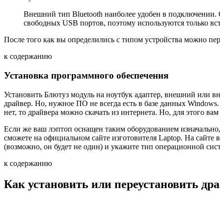
Внешний тип Bluetooth наиболее удобен в подключении. О
свободных USB портов, поэтому используются только вст
После того как вы определились с типом устройства можно пере
к содержанию
Установка программного обеспечения
Установить Блютуз модуль на ноутбук адаптер, внешний или вн
драйвер. Но, нужное ПО не всегда есть в базе данных Windows.
нет, то драйвера можно скачать из интернета. Но, для этого ва
Если же ваш лэптоп оснащен таким оборудованием изначально, 
сможете на официальном сайте изготовителя Laptop. На сайте 
(возможно, он будет не один) и укажите тип операционной сист
к содержанию
Как установить или переустановить дра