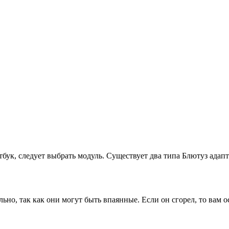
тбук, следует выбрать модуль. Существует два типа Блютуз адапт
но, так как они могут быть впаянные. Если он сгорел, то вам ос