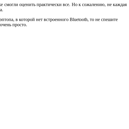
же смогли оценить практически все. Но к сожалению, не каждая
а.
птопа, в которой нет встроенного Bluetooth, то не спешите
очень просто.