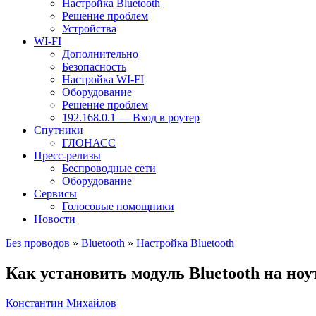
Настройка Bluetooth
Решение проблем
Устройства
WI-FI
Дополнительно
Безопасность
Настройка WI-FI
Оборудование
Решение проблем
192.168.0.1 — Вход в роутер
Спутники
ГЛОНАСС
Пресс-релизы
Беспроводные сети
Оборудование
Сервисы
Голосовые помощники
Новости
Без проводов
»
Bluetooth
»
Настройка Bluetooth
Как установить модуль Bluetooth на ноу
Константин Михайлов