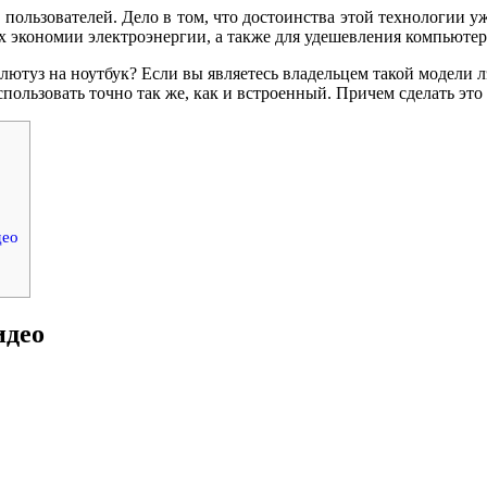
 пользователей. Дело в том, что достоинства этой технологии у
ях экономии электроэнергии, а также для удешевления компьютер
лютуз на ноутбук? Если вы являетесь владельцем такой модели лэ
пользовать точно так же, как и встроенный. Причем сделать это 
део
идео