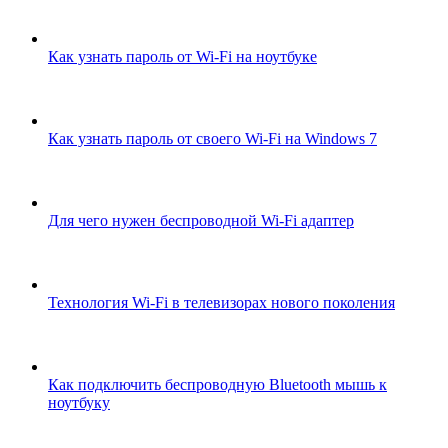
Как узнать пароль от Wi-Fi на ноутбуке
Как узнать пароль от своего Wi-Fi на Windows 7
Для чего нужен беспроводной Wi-Fi адаптер
Технология Wi-Fi в телевизорах нового поколения
Как подключить беспроводную Bluetooth мышь к
ноутбуку