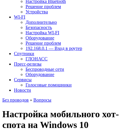
Настройка Bluetooth
Решение проблем
Устройства
WI-FI
Дополнительно
Безопасность
Настройка WI-FI
Оборудование
Решение проблем
192.168.0.1 — Вход в роутер
Спутники
ГЛОНАСС
Пресс-релизы
Беспроводные сети
Оборудование
Сервисы
Голосовые помощники
Новости
Без проводов
»
Вопросы
Настройка мобильного хот-
спота на Windows 10