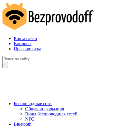
Карта сайта
Вопросы
Пресс-релизы
Беспроводные сети
Общая информация
Виды беспроводных сетей
NFC
Bluetooth