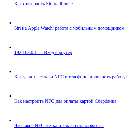
Как отключить Siri на iPhone
Siri на Apple Watch: работа с мобильным помощником
192.168.0.1 — Вход в роутер
Как узнать, есть ли NFC в телефоне, проверить работу?
Как настроить NFC для оплаты картой Сбербанка
Что такое NFC-метка и как ею пользоваться