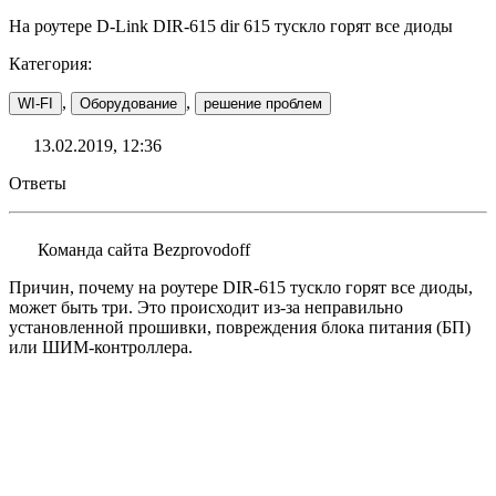
На роутере D-Link DIR-615 dir 615 тускло горят все диоды
Категория:
,
,
WI-FI
Оборудование
решение проблем
13.02.2019, 12:36
Ответы
Команда сайта Bezprovodoff
Причин, почему на роутере DIR-615 тускло горят все диоды,
может быть три. Это происходит из-за неправильно
установленной прошивки, повреждения блока питания (БП)
или ШИМ-контроллера.