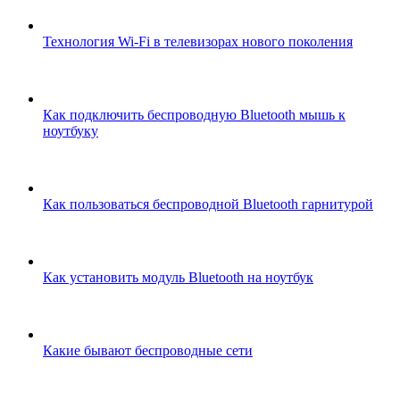
Технология Wi-Fi в телевизорах нового поколения
Как подключить беспроводную Bluetooth мышь к
ноутбуку
Как пользоваться беспроводной Bluetooth гарнитурой
Как установить модуль Bluetooth на ноутбук
Какие бывают беспроводные сети