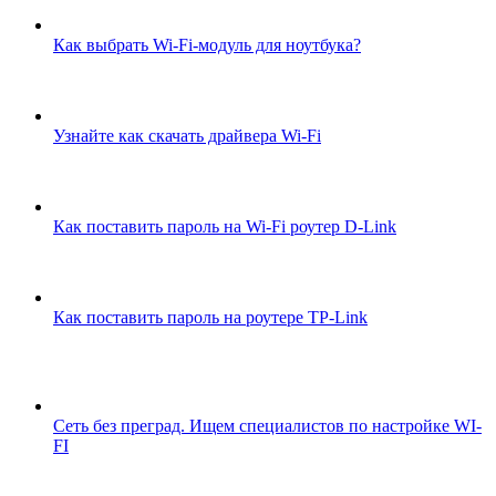
Как выбрать Wi-Fi-модуль для ноутбука?
Узнайте как скачать драйвера Wi-Fi
Как поставить пароль на Wi-Fi роутер D-Link
Как поставить пароль на роутере TP-Link
Сеть без преград. Ищем специалистов по настройке WI-
FI