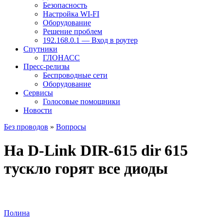
Безопасность
Настройка WI-FI
Оборудование
Решение проблем
192.168.0.1 — Вход в роутер
Спутники
ГЛОНАСС
Пресс-релизы
Беспроводные сети
Оборудование
Сервисы
Голосовые помощники
Новости
Без проводов
»
Вопросы
На D-Link DIR-615 dir 615
тускло горят все диоды
Полина