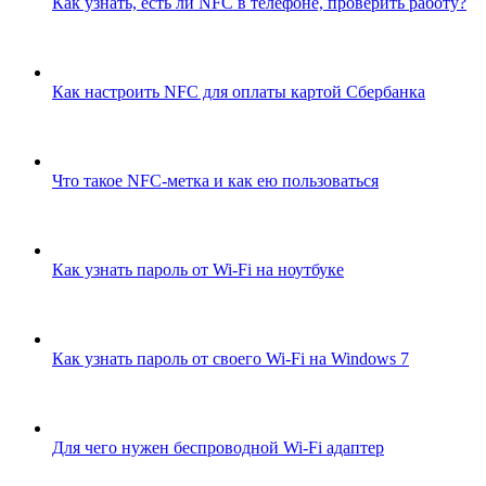
Как узнать, есть ли NFC в телефоне, проверить работу?
Как настроить NFC для оплаты картой Сбербанка
Что такое NFC-метка и как ею пользоваться
Как узнать пароль от Wi-Fi на ноутбуке
Как узнать пароль от своего Wi-Fi на Windows 7
Для чего нужен беспроводной Wi-Fi адаптер