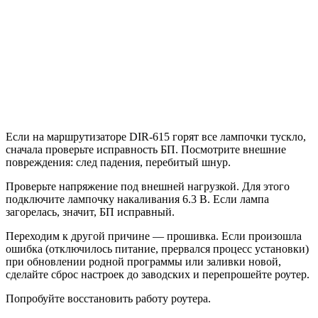
Если на маршрутизаторе DIR-615 горят все лампочки тускло,
сначала проверьте исправность БП. Посмотрите внешние
повреждения: след падения, перебитый шнур.
Проверьте напряжение под внешней нагрузкой. Для этого
подключите лампочку накаливания 6.3 В. Если лампа
загорелась, значит, БП исправный.
Переходим к другой причине — прошивка. Если произошла
ошибка (отключилось питание, прервался процесс установки)
при обновлении родной программы или заливки новой,
сделайте сброс настроек до заводских и перепрошейте роутер.
Попробуйте восстановить работу роутера.