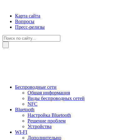
Карта сайта
Вопросы
Пресс-релизы
Беспроводные сети
Общая информация
Виды беспроводных сетей
NFC
Bluetooth
Настройка Bluetooth
Решение проблем
Устройства
WI-FI
Дополнительно