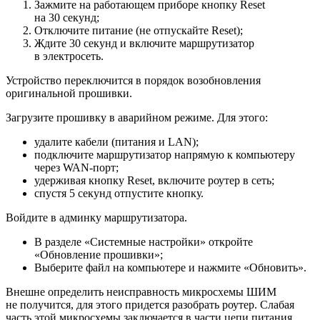
Зажмите на работающем приборе кнопку Reset
на 30 секунд;
Отключите питание (не отпускайте Reset);
Ждите 30 секунд и включите маршрутизатор
в электросеть.
Устройство переключится в порядок возобновления
оригинальной прошивки.
Загрузите прошивку в аварийном режиме. Для этого:
удалите кабели (питания и LAN);
подключите маршрутизатор напрямую к компьютеру
через WAN-порт;
удерживая кнопку Reset, включите роутер в сеть;
спустя 5 секунд отпустите кнопку.
Войдите в админку маршрутизатора.
В разделе «Системные настройки» откройте
«Обновление прошивки»;
Выберите файл на компьютере и нажмите «Обновить».
Внешне определить неисправность микросхемы ШИМ
не получится, для этого придется разобрать роутер. Слабая
часть этой микросхемы заключается в части цепи питания