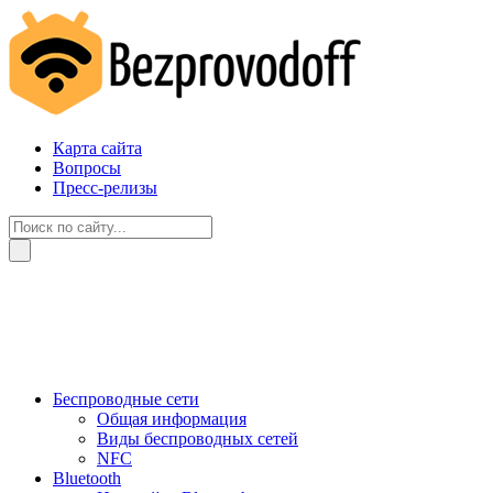
Карта сайта
Вопросы
Пресс-релизы
Беспроводные сети
Общая информация
Виды беспроводных сетей
NFC
Bluetooth