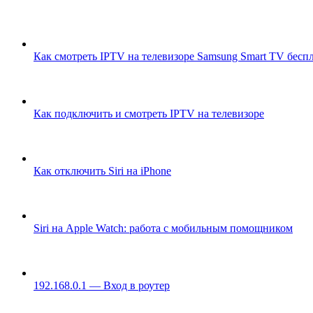
Как смотреть IPTV на телевизоре Samsung Smart TV бесп
Как подключить и смотреть IPTV на телевизоре
Как отключить Siri на iPhone
Siri на Apple Watch: работа с мобильным помощником
192.168.0.1 — Вход в роутер