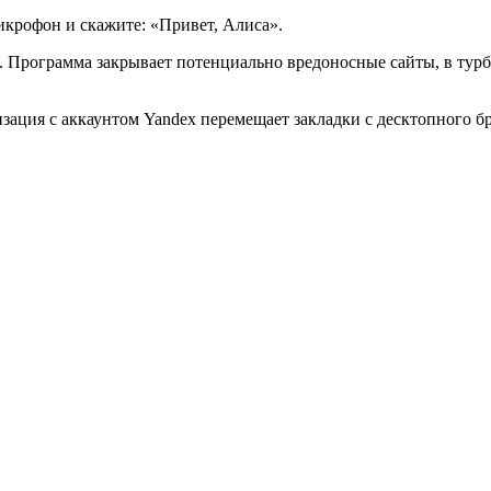
икрофон и скажите: «Привет, Алиса».
м. Программа закрывает потенциально вредоносные сайты, в ту
зация с аккаунтом Yandex перемещает закладки с десктопного б