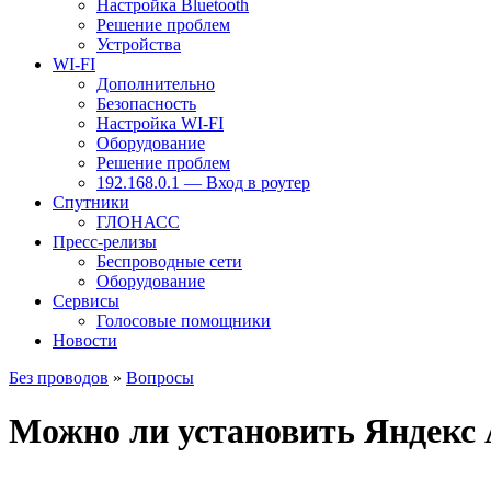
Настройка Bluetooth
Решение проблем
Устройства
WI-FI
Дополнительно
Безопасность
Настройка WI-FI
Оборудование
Решение проблем
192.168.0.1 — Вход в роутер
Спутники
ГЛОНАСС
Пресс-релизы
Беспроводные сети
Оборудование
Сервисы
Голосовые помощники
Новости
Без проводов
»
Вопросы
Можно ли установить Яндекс