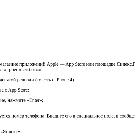
 магазине приложений Apple — App Store или площадке Яндекс
о встроенным ботом.
вятой ревизии (то есть с iPhone 4).
 с App Store:
ие, нажмите «Enter»;
ется номер телефона. Введите его в специальное поле, в сообщен
 «Яндекс».