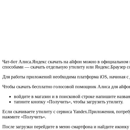
Чат-бот Алиса.Яндекс скачать на айфон можно в официальном
способами — скачать отдельную утилиту или Яндекс.Браузер с
Для работы приложений необходима платформа iOS, начиная с де
Чтобы скачать бесплатно голосовой помощник Алиса для айфона
войдите в магазин и в поисковой строке напишите назван
тапните кнопку «Получить», чтобы загрузить утилиту.
Если скачиваете утилиту с сервиса Yandex.Приложения, потребу
нажмите «Получить».
После загрузки перейдите в меню смартфона и найдите иконку