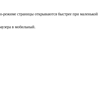
рбо-режиме страницы открываются быстрее при маленькой
раузера в мобильный.