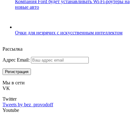
Компания Ford будет устанавливать Wi-Fi-роутеры на
новые авто
Очки для незрячих с искусственным интеллектом
Рассылка
Адрес Email:
Мы в сети
VK
Twitter
Tweets by bez_provodoff
Youtube