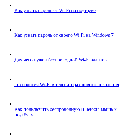
Как узнать пароль от Wi-Fi на ноутбуке
Как узнать пароль от своего Wi-Fi на Windows 7
Для чего нужен беспроводной Wi-Fi адаптер
Технология Wi-Fi в телевизорах нового поколения
Как подключить беспроводную Bluetooth мышь к
ноутбуку