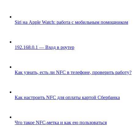
Siri на Apple Watch: работа с мобильным помощником
192.168.0.1 — Вход в роутер
Как узнать, есть ли NFC в телефоне, проверить работу?
Как настроить NFC для оплаты картой Сбербанка
Что такое NFC-метка и как ею пользоваться