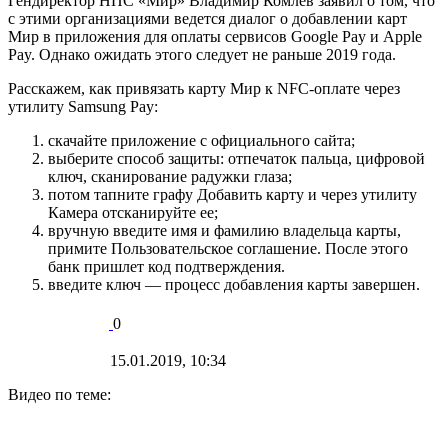
Гендиректор НПС «Мир» Владимир Комлев заявил о том, что
с этими организациями ведется диалог о добавлении карт
Мир в приложения для оплаты сервисов Google Pay и Apple
Pay. Однако ожидать этого следует не раньше 2019 года.
Расскажем, как привязать карту Мир к NFC-оплате через
утилиту Samsung Pay:
скачайте приложение с официального сайта;
выберите способ защиты: отпечаток пальца, цифровой
ключ, сканирование радужки глаза;
потом тапните графу Добавить карту и через утилиту
Камера отсканируйте ее;
вручную введите имя и фамилию владельца карты,
примите Пользовательское соглашение. После этого
банк пришлет код подтверждения.
введите ключ — процесс добавления карты завершен.
0
15.01.2019, 10:34
Видео по теме: