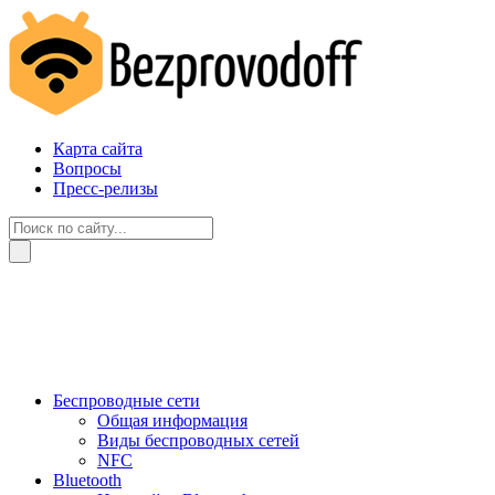
Карта сайта
Вопросы
Пресс-релизы
Беспроводные сети
Общая информация
Виды беспроводных сетей
NFC
Bluetooth