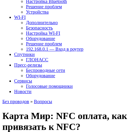
Настройка Bluetooth
Решение проблем
Устройства
WI-FI
Дополнительно
Безопасность
Настройка WI-FI
Оборудование
Решение проблем
192.168.0.1 — Вход в роутер
Спутники
ГЛОНАСС
Пресс-релизы
Беспроводные сети
Оборудование
Сервисы
Голосовые помощники
Новости
Без проводов
»
Вопросы
Карта Мир: NFC оплата, как
привязать к NFC?