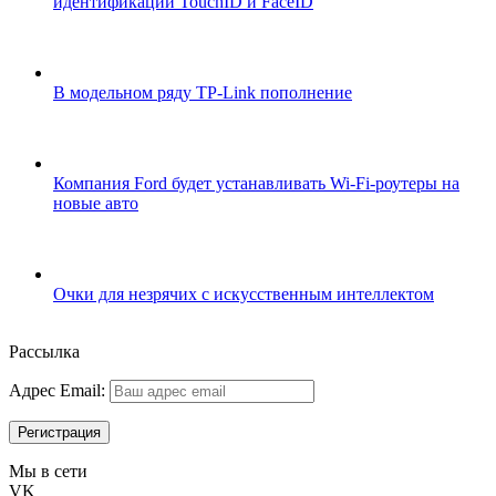
идентификации TouchID и FaceID
В модельном ряду TP-Link пополнение
Компания Ford будет устанавливать Wi-Fi-роутеры на
новые авто
Очки для незрячих с искусственным интеллектом
Рассылка
Адрес Email:
Мы в сети
VK