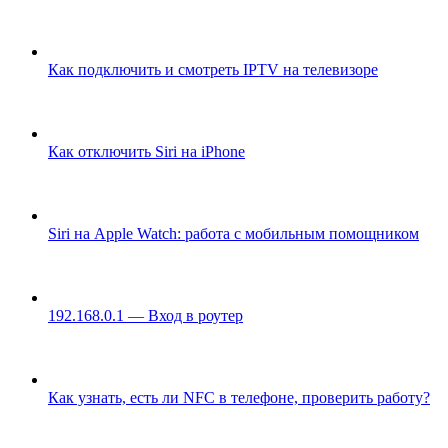
Как подключить и смотреть IPTV на телевизоре
Как отключить Siri на iPhone
Siri на Apple Watch: работа с мобильным помощником
192.168.0.1 — Вход в роутер
Как узнать, есть ли NFC в телефоне, проверить работу?