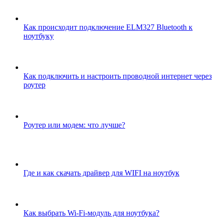
Как происходит подключение ELM327 Bluetooth к
ноутбуку
Как подключить и настроить проводной интернет через
роутер
Роутер или модем: что лучше?
Где и как скачать драйвер для WIFI на ноутбук
Как выбрать Wi-Fi-модуль для ноутбука?