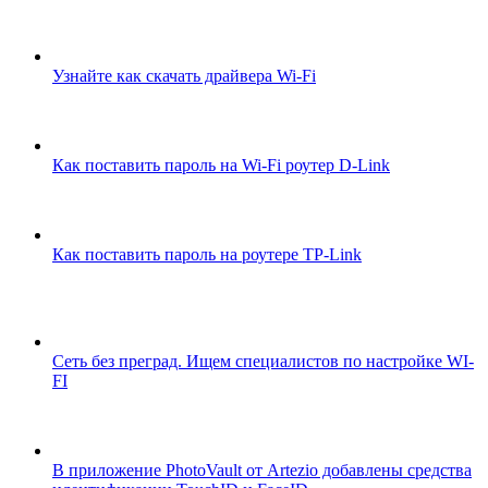
Узнайте как скачать драйвера Wi-Fi
Как поставить пароль на Wi-Fi роутер D-Link
Как поставить пароль на роутере TP-Link
Сеть без преград. Ищем специалистов по настройке WI-
FI
В приложение PhotoVault от Artezio добавлены средства