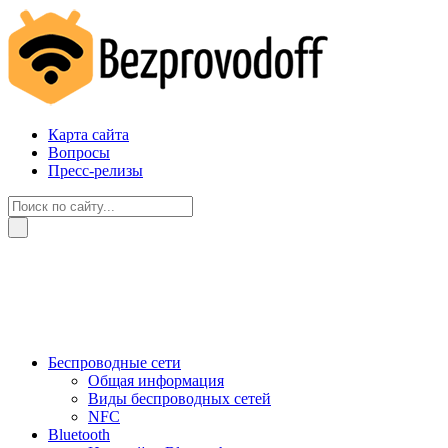
Карта сайта
Вопросы
Пресс-релизы
Беспроводные сети
Общая информация
Виды беспроводных сетей
NFC
Bluetooth