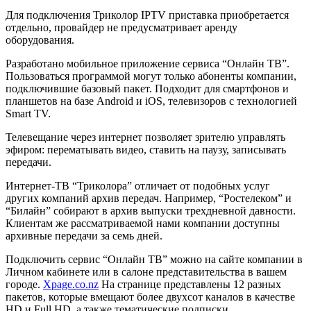
Для подключения Триколор IPTV приставка приобретается
отдельно, провайдер не предусматривает аренду
оборудования.
Разработано мобильное приложение сервиса “Онлайн ТВ”.
Пользоваться программой могут только абоненты компании,
подключившие базовый пакет. Подходит для смартфонов и
планшетов на базе Android и iOS, телевизоров с технологией
Smart TV.
Телевещание через интернет позволяет зрителю управлять
эфиром: перематывать видео, ставить на паузу, записывать
передачи.
Интернет-ТВ “Триколора” отличает от подобных услуг
других компаний архив передач. Например, “Ростелеком” и
“Билайн” собирают в архив выпуски трехдневной давности.
Клиентам же рассматриваемой нами компании доступны
архивные передачи за семь дней.
Подключить сервис “Онлайн ТВ” можно на сайте компании в
Личном кабинете или в салоне представительства в вашем
городе.
Xpage.co.nz
На странице представлены 12 разных
пакетов, которые вмещают более двухсот каналов в качестве
HD и Full HD, а также тематические подписки.