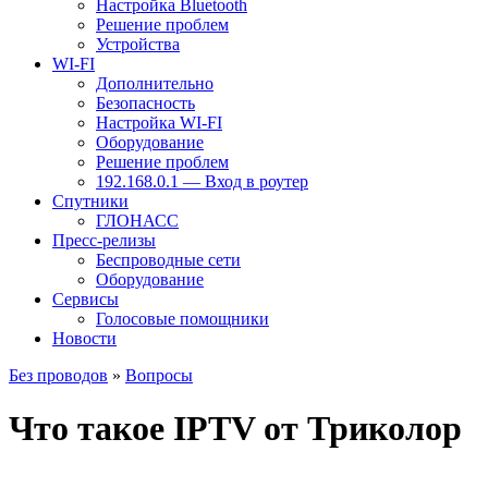
Настройка Bluetooth
Решение проблем
Устройства
WI-FI
Дополнительно
Безопасность
Настройка WI-FI
Оборудование
Решение проблем
192.168.0.1 — Вход в роутер
Спутники
ГЛОНАСС
Пресс-релизы
Беспроводные сети
Оборудование
Сервисы
Голосовые помощники
Новости
Без проводов
»
Вопросы
Что такое IPTV от Триколор