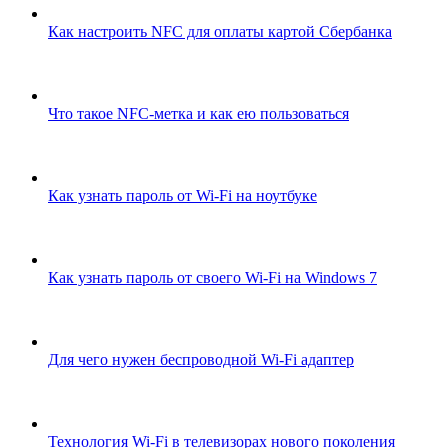
Как настроить NFC для оплаты картой Сбербанка
Что такое NFC-метка и как ею пользоваться
Как узнать пароль от Wi-Fi на ноутбуке
Как узнать пароль от своего Wi-Fi на Windows 7
Для чего нужен беспроводной Wi-Fi адаптер
Технология Wi-Fi в телевизорах нового поколения