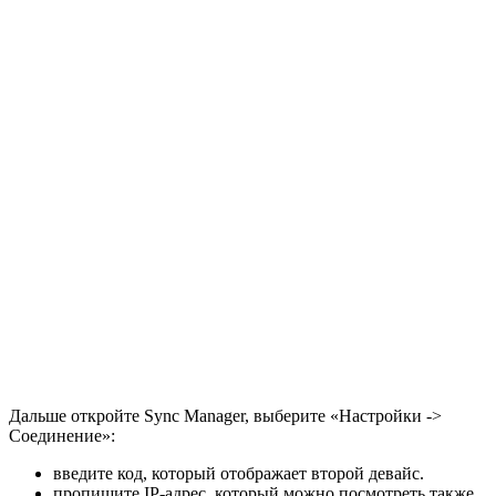
Дальше откройте Sync Manager, выберите «Настройки ->
Соединение»:
введите код, который отображает второй девайс.
пропишите IP-адрес, который можно посмотреть также