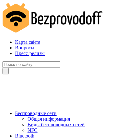
Карта сайта
Вопросы
Пресс-релизы
Беспроводные сети
Общая информация
Виды беспроводных сетей
NFC
Bluetooth