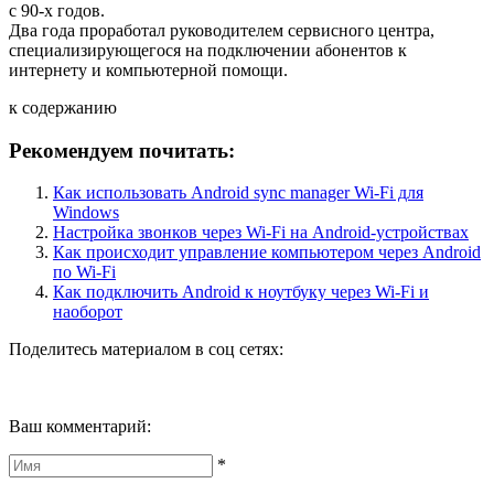
с 90-х годов.
Два года проработал руководителем сервисного центра,
специализирующегося на подключении абонентов к
интернету и компьютерной помощи.
к содержанию
Рекомендуем почитать:
Как использовать Android sync manager Wi-Fi для
Windows
Настройка звонков через Wi-Fi на Android-устройствах
Как происходит управление компьютером через Android
по Wi-Fi
Как подключить Android к ноутбуку через Wi-Fi и
наоборот
Поделитесь материалом в соц сетях:
Ваш комментарий:
*