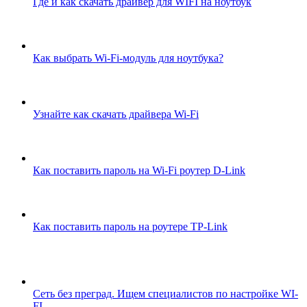
Где и как скачать драйвер для WIFI на ноутбук
Как выбрать Wi-Fi-модуль для ноутбука?
Узнайте как скачать драйвера Wi-Fi
Как поставить пароль на Wi-Fi роутер D-Link
Как поставить пароль на роутере TP-Link
Сеть без преград. Ищем специалистов по настройке WI-
FI