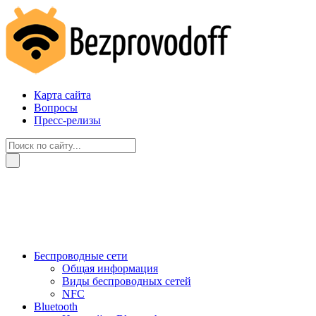
Карта сайта
Вопросы
Пресс-релизы
Беспроводные сети
Общая информация
Виды беспроводных сетей
NFC
Bluetooth