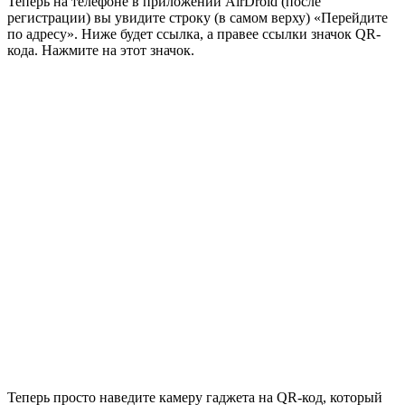
Теперь на телефоне в приложении AirDroid (после
регистрации) вы увидите строку (в самом верху) «Перейдите
по адресу». Ниже будет ссылка, а правее ссылки значок QR-
кода. Нажмите на этот значок.
Теперь просто наведите камеру гаджета на QR-код, который