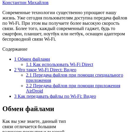
Константин Михайлов
Современные технологии существенно упрощают нашу
жизнь. Уже сегодня пользователям доступна передача файлов
по Wi-Fi. При этом вы получаете более высокую скорость
связи. Более того, каждый современный гаджет, будь то
смартфон, планшет, ноутбук или нетбук, оснащен адаптером
беспроводной связи Wi-Fi.
Содержание
1
Обмен файлами
1.1
Как использовать Wi-Fi Direct
2
Что такое Wi-Fi Direct: Видео
2.1
Передача файлов при помощи специального
приложения
2.2
Передача файлов при помощи приложения
AirDroid
3
Как передавать файлы по Wi-Fi: Видео
Обмен файлами
Как вы уже знаете, данный тип
связи отличается большим
радиусом покрытия и высокой