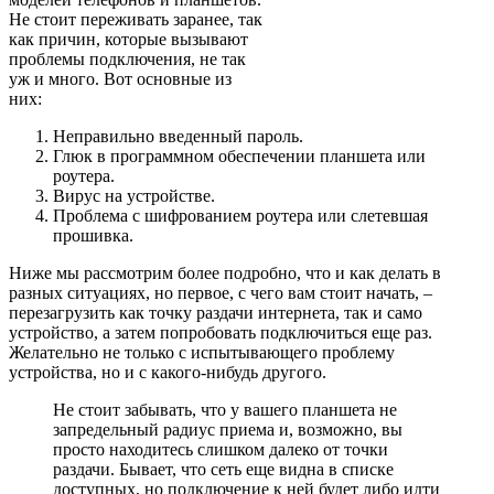
Не стоит переживать заранее, так
как причин, которые вызывают
проблемы подключения, не так
уж и много. Вот основные из
них:
Неправильно введенный пароль.
Глюк в программном обеспечении планшета или
роутера.
Вирус на устройстве.
Проблема с шифрованием роутера или слетевшая
прошивка.
Ниже мы рассмотрим более подробно, что и как делать в
разных ситуациях, но первое, с чего вам стоит начать, –
перезагрузить как точку раздачи интернета, так и само
устройство, а затем попробовать подключиться еще раз.
Желательно не только с испытывающего проблему
устройства, но и с какого-нибудь другого.
Не стоит забывать, что у вашего планшета не
запредельный радиус приема и, возможно, вы
просто находитесь слишком далеко от точки
раздачи. Бывает, что сеть еще видна в списке
доступных, но подключение к ней будет либо идти