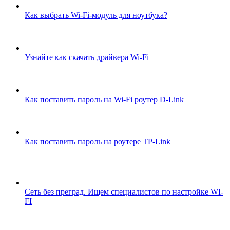
Как выбрать Wi-Fi-модуль для ноутбука?
Узнайте как скачать драйвера Wi-Fi
Как поставить пароль на Wi-Fi роутер D-Link
Как поставить пароль на роутере TP-Link
Сеть без преград. Ищем специалистов по настройке WI-
FI