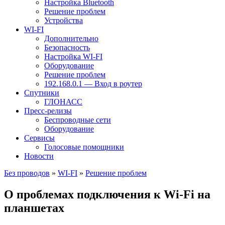
Настройка Bluetooth
Решение проблем
Устройства
WI-FI
Дополнительно
Безопасность
Настройка WI-FI
Оборудование
Решение проблем
192.168.0.1 — Вход в роутер
Спутники
ГЛОНАСС
Пресс-релизы
Беспроводные сети
Оборудование
Сервисы
Голосовые помощники
Новости
Без проводов
»
WI-FI
»
Решение проблем
О проблемах подключения к Wi-Fi на
планшетах