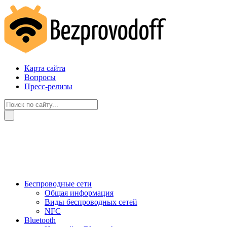
Карта сайта
Вопросы
Пресс-релизы
Беспроводные сети
Общая информация
Виды беспроводных сетей
NFC
Bluetooth