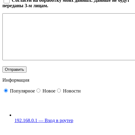
Согласен на обработку моих данных. Данные не будут
переданы 3-м лицам.
Информация
Популярное
Новое
Новости
192.168.0.1 — Вход в роутер