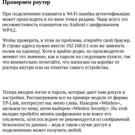
Проверяем роутер
При подключении планшета к Wi-Fi ошибка аутентификации
может происходить и по вине точки раздачи. Чаще всего это
несовместимость планшетов на Android с шифрованием
WPA2.
Чтобы проверить, в этом ли проблема, откройте свой браузер.
В строке адреса нужно ввести 192.168.0.1 или же заменить
нолик на единицу. Хотя и крайне редко, но производители
меняют это значение, как и пароли на следующем пункте, так
что внимательно почитайте, что написано на коробке от
роутера внутри или на этикетке самого устройства.
Теперь вводим логин и пароль, которые дают нам допуск в
настройки. Рассматриваем все на примере модели от фирмы
TP-Link, интересует нас меню слева. Находим «Wireless»,
щелкаем по нему, затем выберем «Wireless Security». На этой
вкладке пробуйте менять шифрование или вовсе его
отключить, хотя последнее не рекомендуется из соображений
безопасности данных – ведь в таком случае доступ к
подключению может получить любой.