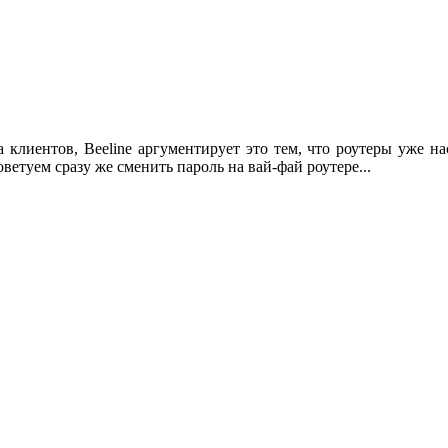
а клиентов, Beeline аргументирует это тем, что роутеры уже н
ветуем сразу же сменить пароль на вай-фай роутере...