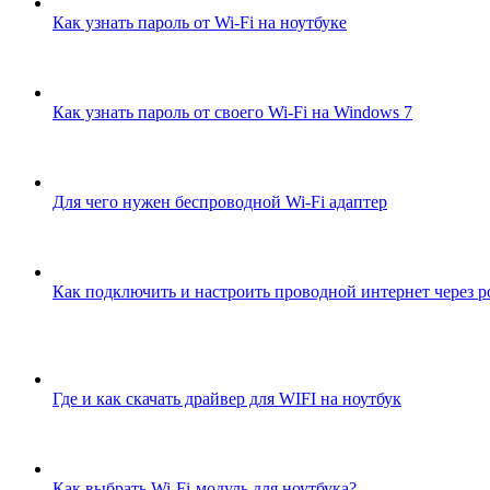
Как узнать пароль от Wi-Fi на ноутбуке
Как узнать пароль от своего Wi-Fi на Windows 7
Для чего нужен беспроводной Wi-Fi адаптер
Как подключить и настроить проводной интернет через р
Где и как скачать драйвер для WIFI на ноутбук
Как выбрать Wi-Fi-модуль для ноутбука?