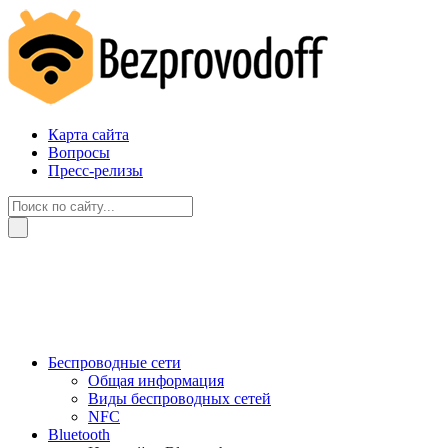
Карта сайта
Вопросы
Пресс-релизы
Беспроводные сети
Общая информация
Виды беспроводных сетей
NFC
Bluetooth