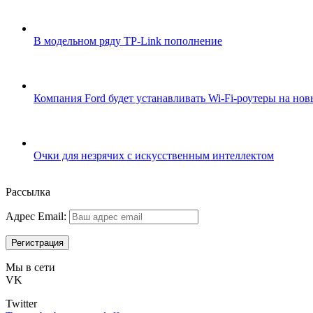
В модельном ряду TP-Link пополнение
Компания Ford будет устанавливать Wi-Fi-роутеры на нов
Очки для незрячих с искусственным интеллектом
Рассылка
Адрес Email:
Мы в сети
VK
Twitter