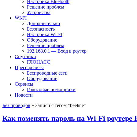
Настройка Bluetooth
Решение проблем
Устройства
WI-FI
Дополнительно
Безопасность
Настройка WI-FI
Оборудование
Решение проблем
192.168.0.1 — Вход в роутер
Спутники
ГЛОНАСС
Пресс-релизы
Беспроводные сети
Оборудование
Сервисы
Голосовые помощники
Новости
Без проводов
» Записи с тегом "beeline"
Как поменять пароль на Wi-Fi роутере